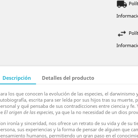
Polí
Informació
Polí
Informació
Descripción
Detalles del producto
ara los que conocen la evolución de las especies, el darwinismo y 
utobiografía, escrita para ser leída por sus hijos tras su muerte,
ersonal y qué pensaba de sus contradicciones entre ciencia y fe. 
de
El origen de las especies
, ya que la no necesidad de un dios provo
on ironía y sinceridad, nos ofrece un retrato de su vida y de su 
ersona, sus experiencias y la forma de pensar de alguien que cam
ensamiento humanos, permitiendo un gran paso en el conocimie