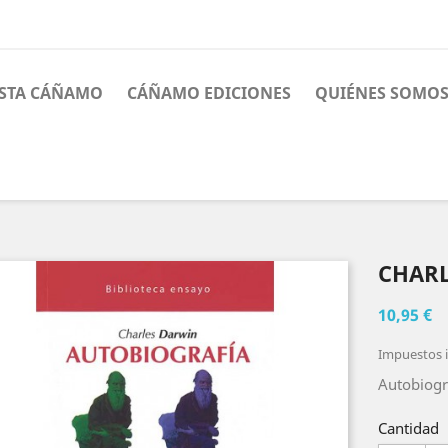
ISTA CÁÑAMO
CÁÑAMO EDICIONES
QUIÉNES SOMO
CHAR
10,95 €
Impuestos i
Autobiogr
Cantidad