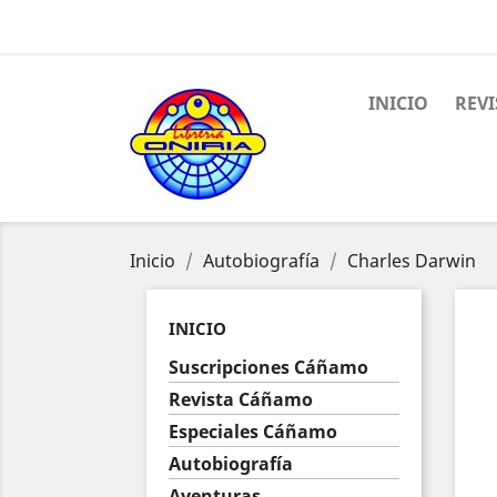
INICIO
REV
Inicio
Autobiografía
Charles Darwin
INICIO
Suscripciones Cáñamo
Revista Cáñamo
Especiales Cáñamo
Autobiografía
Aventuras