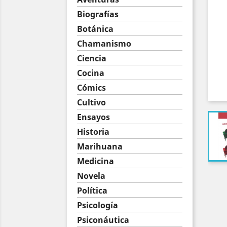
Biografías
Botánica
Chamanismo
Ciencia
Cocina
Cómics
Cultivo
Ensayos
Historia
Marihuana
Medicina
Novela
Política
Psicología
Psiconáutica