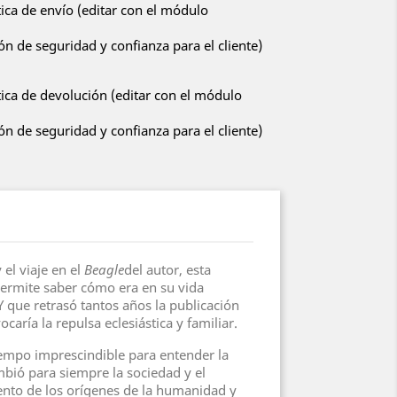
tica de envío (editar con el módulo
n de seguridad y confianza para el cliente)
tica de devolución (editar con el módulo
n de seguridad y confianza para el cliente)
el viaje en el
Beagle
del autor, esta
 permite saber cómo era en su vida
Y que retrasó tantos años la publicación
caría la repulsa eclesiástica y familiar.
tiempo imprescindible para entender la
bió para siempre la sociedad y el
nto de los orígenes de la humanidad y