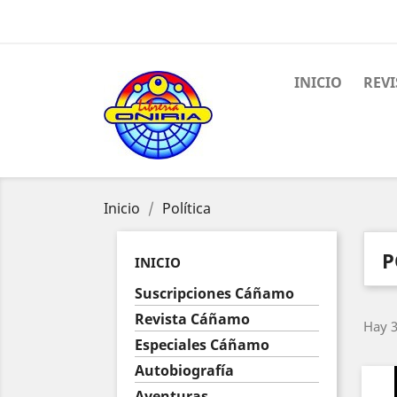
INICIO
REV
Inicio
Política
P
INICIO
Suscripciones Cáñamo
Revista Cáñamo
Hay 3
Especiales Cáñamo
Autobiografía
Aventuras