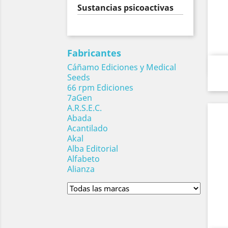
Sustancias psicoactivas
Fabricantes
Cáñamo Ediciones y Medical
Seeds
66 rpm Ediciones
7aGen
A.R.S.E.C.
Abada
Acantilado
Akal
Alba Editorial
Alfabeto
Alianza