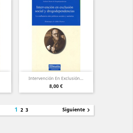
Vista rápida

Intervención En Exclusión...
Precio
8,00 €
1
Siguiente
2
3
