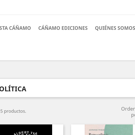
ISTA CÁÑAMO
CÁÑAMO EDICIONES
QUIÉNES SOMO
OLÍTICA
Orde
5 productos.
p