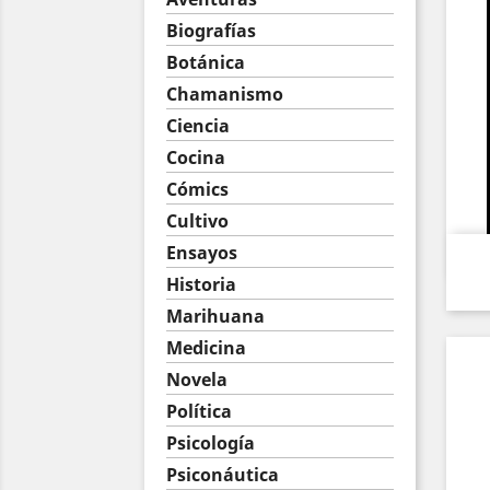
Biografías
Botánica
Chamanismo
Ciencia
Cocina
Cómics
Cultivo
Ensayos
Historia
Marihuana
Medicina
Novela
Política
Psicología
Psiconáutica