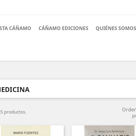
ISTA CÁÑAMO
CÁÑAMO EDICIONES
QUIÉNES SOMO
EDICINA
Orde
5 productos.
p