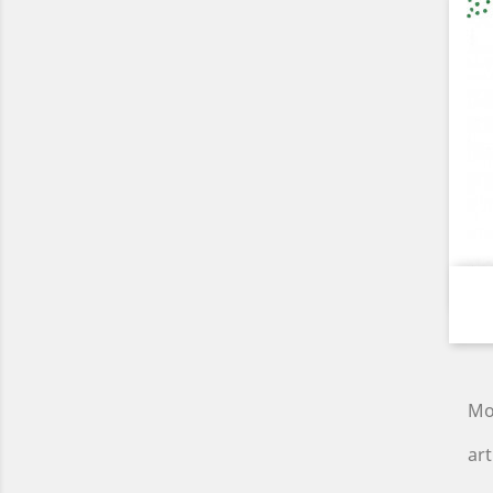
Mo
art