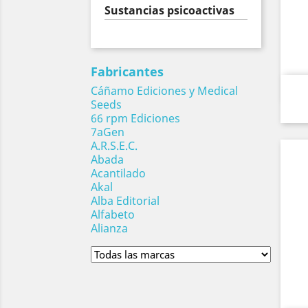
Sustancias psicoactivas
Fabricantes
Cáñamo Ediciones y Medical
Seeds
66 rpm Ediciones
7aGen
A.R.S.E.C.
Abada
Acantilado
Akal
Alba Editorial
Alfabeto
Alianza