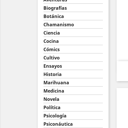
Biografías
Botánica
Chamanismo
Ciencia
Cocina
Cómics
Cultivo
Ensayos
Historia
Marihuana
Medicina
Novela
Política
Psicología
Psiconáutica