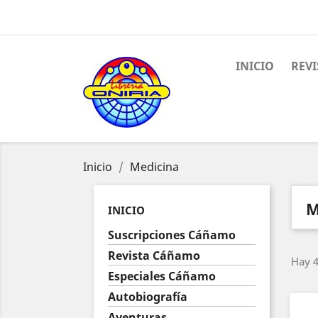
INICIO
REV
Inicio
Medicina
M
INICIO
Suscripciones Cáñamo
Revista Cáñamo
Hay 4
Especiales Cáñamo
Autobiografía
Aventuras