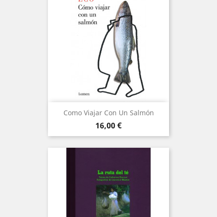
Como Viajar Con Un Salmón
Precio
16,00 €