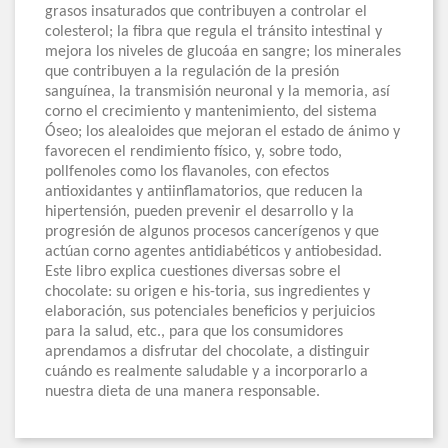
grasos insaturados que contribuyen a controlar el
colesterol; la fibra que regula el tránsito intestinal y
mejora los niveles de glucoáa en sangre; los minerales
que contribuyen a la regulación de la presión
sanguínea, la transmisión neuronal y la memoria, así
corno el crecimiento y mantenimiento, del sistema
Óseo; los alealoides que mejoran el estado de ánimo y
favorecen el rendimiento físico, y, sobre todo,
pollfenoles como los flavanoles, con efectos
antioxidantes y antiinflamatorios, que reducen la
hipertensión, pueden prevenir el desarrollo y la
progresión de algunos procesos cancerígenos y que
actúan corno agentes antidiabéticos y antiobesidad.
Este libro explica cuestiones diversas sobre el
chocolate: su origen e his-toria, sus ingredientes y
elaboración, sus potenciales beneficios y perjuicios
para la salud, etc., para que los consumidores
aprendamos a disfrutar del chocolate, a distinguir
cuándo es realmente saludable y a incorporarlo a
nuestra dieta de una manera responsable.