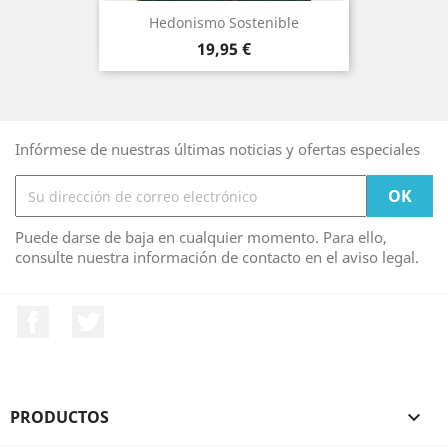
Hedonismo Sostenible
Precio
19,95 €
Infórmese de nuestras últimas noticias y ofertas especiales
Puede darse de baja en cualquier momento. Para ello,
consulte nuestra información de contacto en el aviso legal.
Facebook
Twitter
PRODUCTOS
