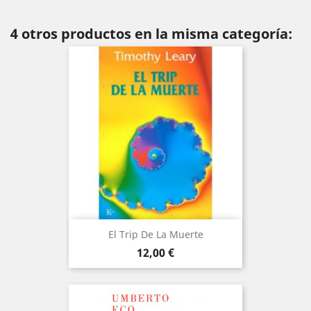
4 otros productos en la misma categoría:
El Trip De La Muerte
Precio
12,00 €