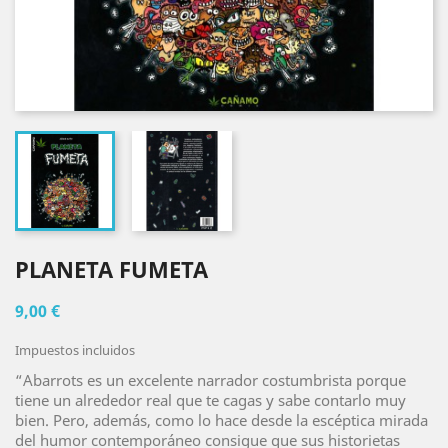
PLANETA FUMETA
9,00 €
Impuestos incluidos
“Abarrots es un excelente narrador costumbrista porque
tiene un alrededor real que te cagas y sabe contarlo muy
bien. Pero, además, como lo hace desde la escéptica mirada
del humor contemporáneo consigue que sus historietas