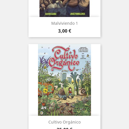
Malviviendo 1
Precio
3,00 €
Cultivo Orgánico