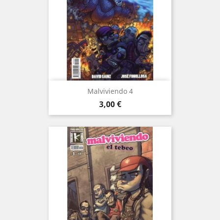
Malviviendo 4
Precio
3,00 €