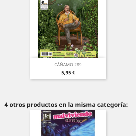
CÁÑAMO 289
Precio
5,95 €
4 otros productos en la misma categoría: