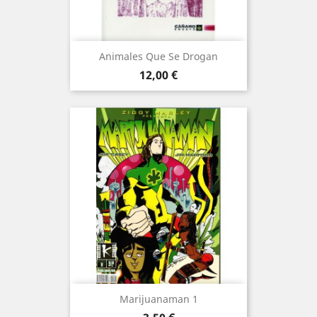
Animales Que Se Drogan
Precio
12,00 €
Marijuanaman 1