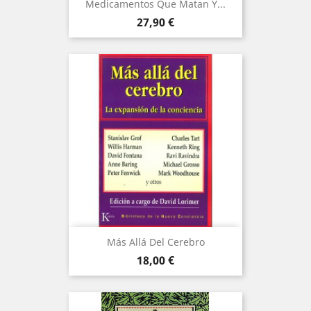
Medicamentos Que Matan Y...
Precio
27,90 €
Más Allá Del Cerebro
Precio
18,00 €