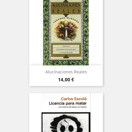
Alucinaciones Reales
Precio
14,00 €