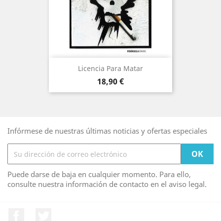
Licencia Para Matar
Precio
18,90 €
Infórmese de nuestras últimas noticias y ofertas especiales
Puede darse de baja en cualquier momento. Para ello,
consulte nuestra información de contacto en el aviso legal.
Facebook
Twitter