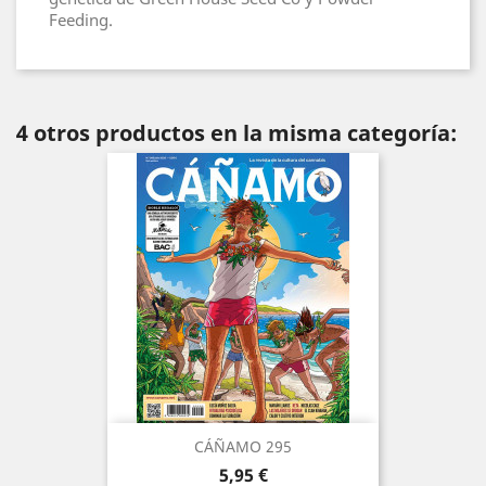
Feeding.
4 otros productos en la misma categoría:
CÁÑAMO 295
Precio
5,95 €