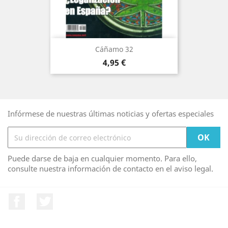
Cáñamo 32
Precio
4,95 €
Infórmese de nuestras últimas noticias y ofertas especiales
Puede darse de baja en cualquier momento. Para ello,
consulte nuestra información de contacto en el aviso legal.
Facebook
Twitter