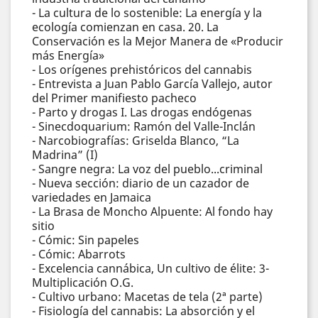
- La cultura de lo sostenible: La energía y la
ecología comienzan en casa. 20. La
Conservación es la Mejor Manera de «Producir
más Energía»
- Los orígenes prehistóricos del cannabis
- Entrevista a Juan Pablo García Vallejo, autor
del Primer manifiesto pacheco
- Parto y drogas I. Las drogas endógenas
- Sinecdoquarium: Ramón del Valle-Inclán
- Narcobiografías: Griselda Blanco, “La
Madrina” (I)
- Sangre negra: La voz del pueblo...criminal
- Nueva sección: diario de un cazador de
variedades en Jamaica
- La Brasa de Moncho Alpuente: Al fondo hay
sitio
- Cómic: Sin papeles
- Cómic: Abarrots
- Excelencia cannábica, Un cultivo de élite: 3-
Multiplicación O.G.
- Cultivo urbano: Macetas de tela (2ª parte)
- Fisiología del cannabis: La absorción y el