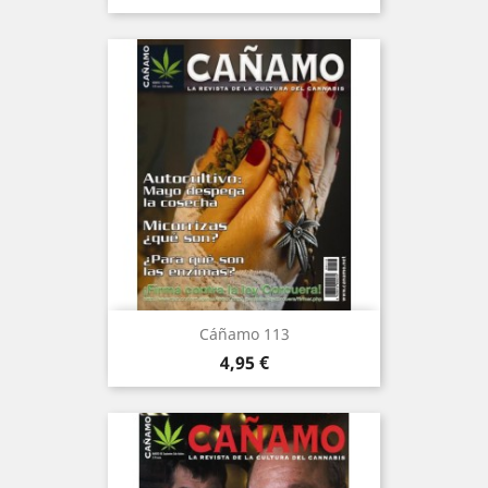
Cáñamo 113
Precio
4,95 €