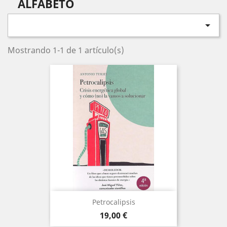
ALFABETO

Mostrando 1-1 de 1 artículo(s)
Petrocalipsis
Precio
19,00 €